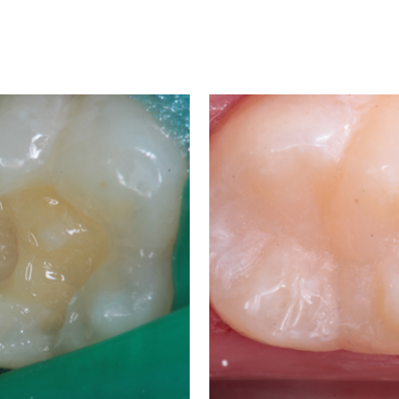
восстановление зубов с 
тных материалов Asteria