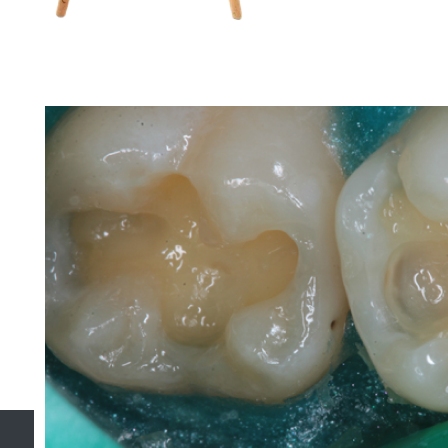
Лечение кариеса и 
компози