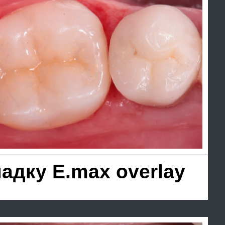
ронками из