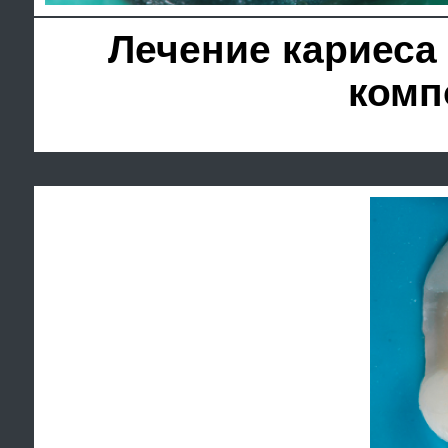
Лечение кариеса и 
компози