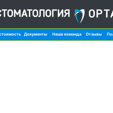
ость
Документы
Наша команда
Отзывы
Полезная инфо