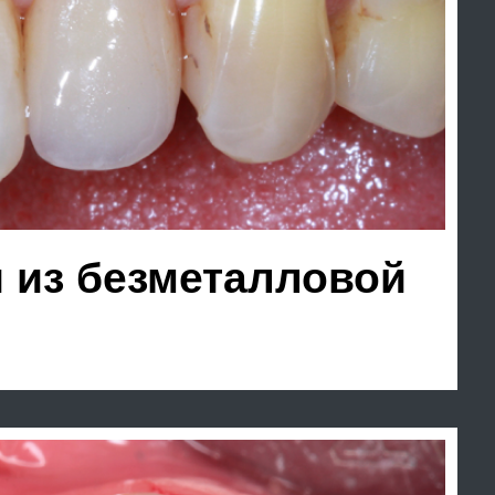
E.max overlay