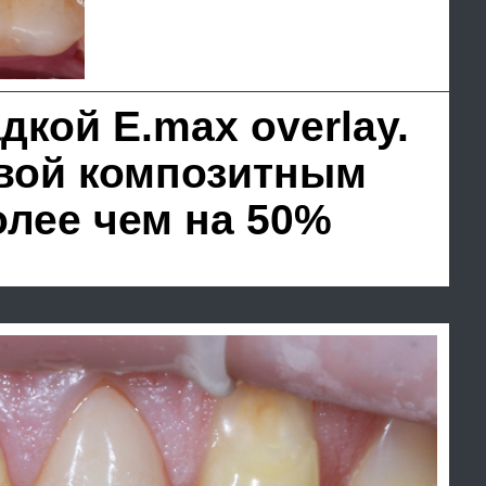
езметалловой